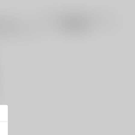
籍
全年齢
電子書籍
成年
0件
3件