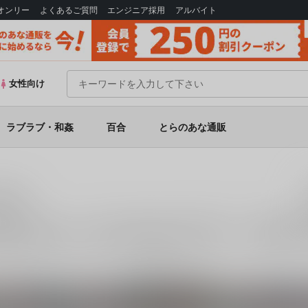
Bオンリー
よくあるご質問
エンジニア採用
アルバイト
女性向け
ラブラブ・和姦
百合
とらのあな通販
子書籍）
いがございます。
「
いんべーだーぱにっく!!!
(
ふる屋
)」
「
『先生、最終
美柑
金色の闇
に関する人気作品を多数揃えております。
ToLOVEる-
関連カップリング
結城リト×ティア
ティアーユ・ル
結城リト×古手川