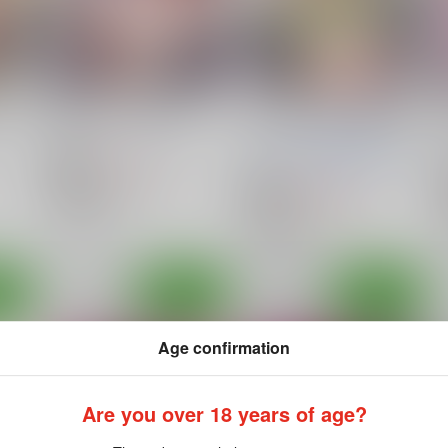
ト2
美柑アフター：NTRルート
美柑、妹、X6歳。続 総集編
ベビーベッド
/
SAS
サムライ忍者GREENTEA
/
サムライ忍者GREENTEA
770
円
18禁
（税込）
1,032
ToLOVEる-とらぶる-
円
18禁
（税込）
結城美柑
ToLOVEる-とらぶる-
結城美柑
○：在庫あり
○：在庫あり
ート
サンプル
カート
サンプル
カート
Age confirmation
Are you over 18 years of age?