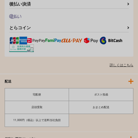
後払い決済
とらコイン
詳しくはこちら
配送
宅配便
ポスト投函
店頭受取
おまとめ配送
11,000円（税込）以上で送料当社負担