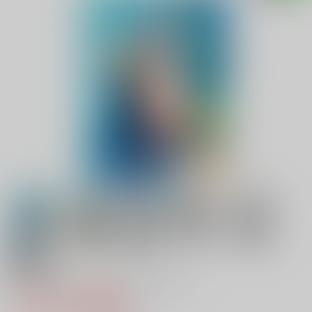
18禁
えっちなすらいむさまのまとめ!!
1,415円（税込）