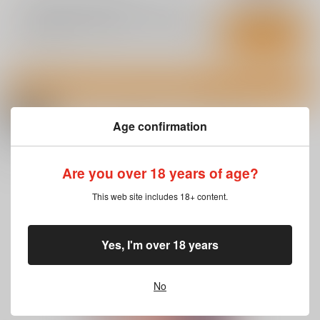
「俺の夏休みはギャル女将とバイト性活！？ 上
1,815
円
（税込）
下」をご購入のお客様限定販売グッズになります！
とらのあな限定となりますので、お早めにお申し込
カートに入れる
み下さい！！
俺の夏休みはギャル女将とバイト性活！？ 下
18禁
Age confirmation
俺の夏休みはギャル女将とバイト性活!? 下
出版社：
ジーオーティー
著者
：
ぺい
Are you over 18 years of age?
This web site includes 18+ content.
Yes, I'm over 18 years
No