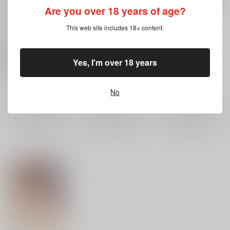
加賀さんがやさしいお
加賀さんがやさしいお
加賀さんとの馴れ初
Are you over 18 years of age?
姉ちゃんになる本。改
姉ちゃんになる本。
め。
生食デ腹壊ス民
/
桐野
生食デ腹壊ス民
/
桐野
生食デ腹壊ス民
/
桐野
This web site includes 18+ content.
キョウスケ
キョウスケ
キョウスケ
688
660
688
円
円
18禁
18禁
円
18禁
（税込）
（税込）
（税込）
Yes, I'm over 18 years
艦隊これくしょん-艦これ-
艦隊これくしょん-艦これ-
艦隊これくしょん-艦これ-
加賀×提督
加賀
加賀×提督
加賀
加賀×提督
加賀
提督
曙
提督
提督
×：在庫なし
×：在庫なし
×：在庫なし
No
サンプル
サンプル
サンプル
再販希望
再販希望
再販希望