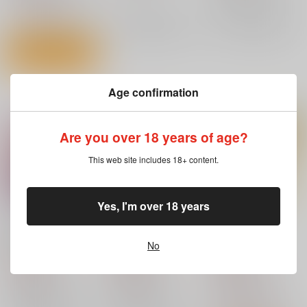
△：在庫残りわずか
×：在庫なし
サンプル
サンプル
サンプル
カート
Age confirmation
Are you over 18 years of age?
This web site includes 18+ content.
Yes, I'm over 18 years
(CD)THE
(CD)THE
(CD)THE
No
IDOLM@STER
IDOLM@STER
IDOLM@STER
MILLION LIVE!
MILLION LIVE!
MILLION LIVE!
3,300
3,300
3,300
円
円
SPECIAL SOLO
SPECIAL SOLO
円
SPECIAL SOLO
（税込）
（税込）
（税込）
RECORDS 水瀬伊織
RECORDS 大神 環
RECORDS 宮尾美也
ランティス
ランティス
ランティス
水瀬伊織(CV:釘宮理恵)
大神環(CV:稲川英里)
宮尾美也(CV:桐谷蝶々)