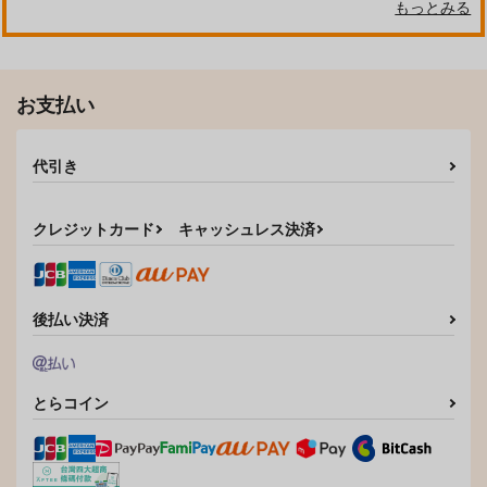
もっとみる
お支払い
代引き
クレジットカード
キャッシュレス決済
後払い決済
とらコイン