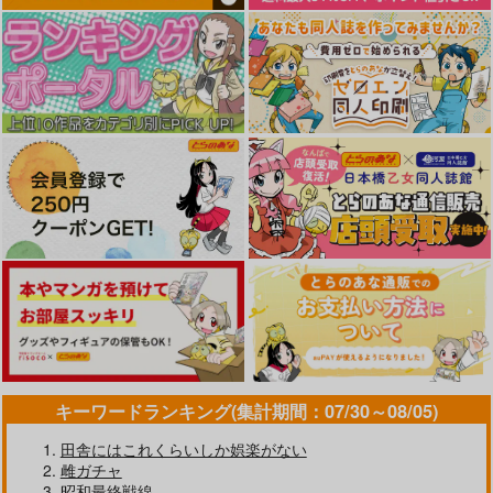
キーワードランキング(集計期間：07/30～08/05)
田舎にはこれくらいしか娯楽がない
雌ガチャ
昭和最終戦線