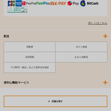
詳しくはこちら
配送
宅配便
ポスト投函
店頭受取
おまとめ配送
11,000円（税込）以上で送料当社負担
便利な機能/サービス
店舗を探す