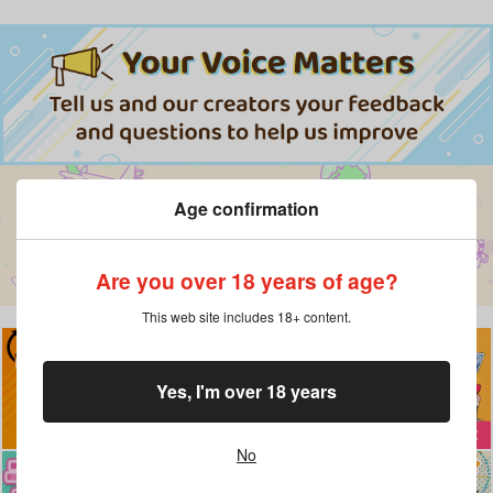
Age confirmation
Are you over 18 years of age?
This web site includes 18+ content.
Yes, I'm over 18 years
No