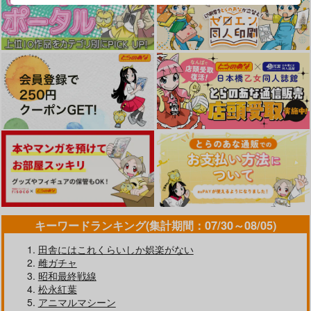
キーワードランキング(集計期間：07/30～08/05)
田舎にはこれくらいしか娯楽がない
雌ガチャ
昭和最終戦線
松永紅葉
アニマルマシーン