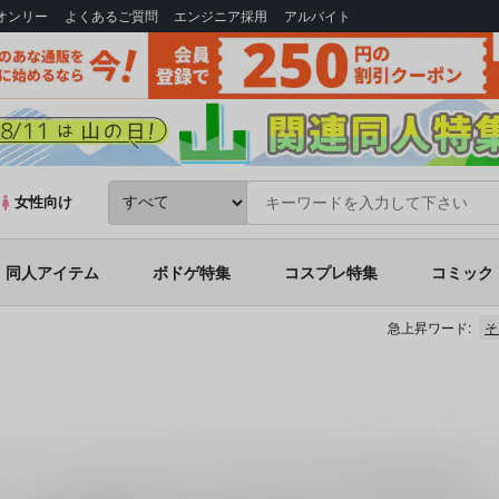
Bオンリー
よくあるご質問
エンジニア採用
アルバイト
女性向け
同人アイテム
ボドゲ特集
コスプレ特集
コミック
急上昇ワード:
そ
ます。
「
アストラルバウトFullColor Edition Vol.03
(
STUDIO TRIUMPH
)
人気作品を多数揃えております。
むとうけいじ
に関する
商品
を探すな