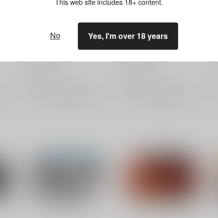
This web site includes 18+ content.
 メ
ベルハウス 光が死んだ夏 メ
ベルハウス 光が死んだ夏 メ
No
Yes, I'm over 18 years
ジ 巻
モリーズスクエア缶バッジ 山
モリーズスクエア缶バッジ 暮
岸 朝子
林 理恵
550
550
円
円
（税込）
（税込）
ベルハウス
ベルハウス
×：在庫なし
×：在庫なし
サンプル
サンプル