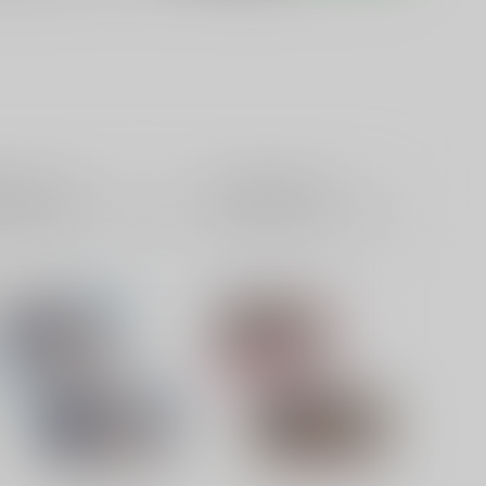
籍
全年齢
電子書籍
成年
0件
0件