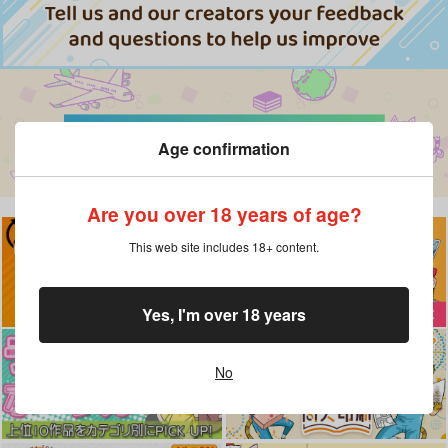
Age confirmation
Are you over 18 years of age?
This web site includes 18+ content.
Yes, I'm over 18 years
No