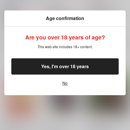
おる
/
しや
688
円
330
（税込）
円
（税込）
660
円
18禁
東方Project
（税込）
東方Project
Age confirmation
博麗霊夢×霧雨魔理沙
東方Project
博麗霊夢×霧雨魔理沙
博麗霊夢
霧雨魔理沙
博麗霊夢×霧雨魔理沙
×：在庫なし
博麗霊夢
霧雨魔理沙
×：在庫なし
博麗霊夢
霧雨魔理沙
×：在庫なし
Are you over 18 years of age?
サンプル
サンプル
サンプル
This web site includes 18+ content.
再販希望
再販希望
再販希望
Yes, I'm over 18 years
No
終われないダークブル
キラ×スキ
Rising Tone