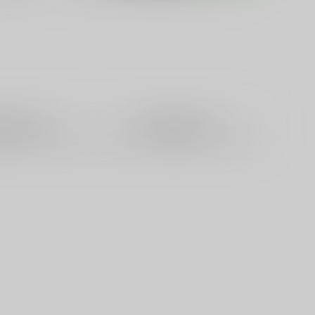
籍
全年齢
電子書籍
成年
0件
0件