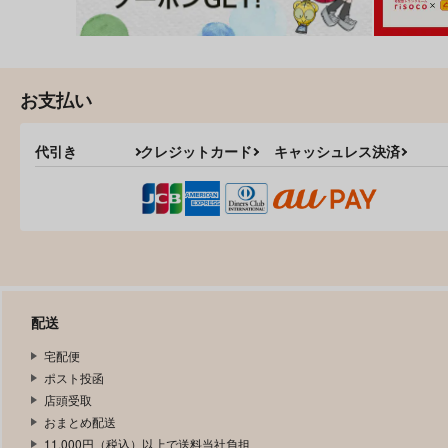
お支払い
代引き
クレジットカード
キャッシュレス決済
配送
宅配便
ポスト投函
店頭受取
おまとめ配送
11,000円（税込）以上で送料当社負担