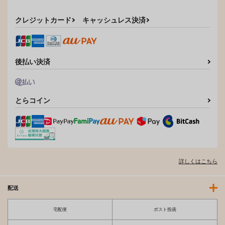
クレジットカード
キャッシュレス決済
後払い決済
とらコイン
詳しくはこちら
配送
宅配便
ポスト投函