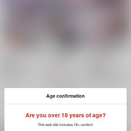
生塩ノアの甘い罠
【C104 新刊セット】
PINK SEMINAR
ユウカに恋は難しい２
ぽんたろ家
/
ぽんたろ
AERODOG
/
inu
RRR
/
りおし
787
770
円
18禁
円
18禁
（税込）
（税込）
3,980
円
（税込）
ブルーアーカイブ -Blue Archive-
ブルーアーカイブ -Blue Archive-
ブルーアーカイブ -Blue Archive-
生塩ノア
調月リオ
早瀬ユウカ
早瀬ユウカ
生塩ノア
生塩ノア
×：在庫なし
×：在庫なし
×：在庫なし
Age confirmation
サンプル
サンプル
サンプル
再販希望
再販希望
再販希望
Are you over 18 years of age?
This web site includes 18+ content.