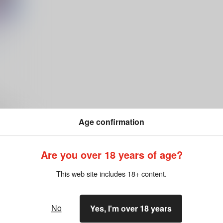
で
ワタ
希望
Age confirmation
Are you over 18 years of age?
This web site includes 18+ content.
No
Yes, I'm over 18 years