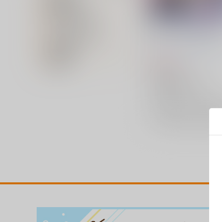
専売フラグ名
キャラクター名
私は、人の心が読めるの
す！
カップリング名
カラーひよこ愛好会
/
ク
在庫状況
385
価格帯
円
（税込）
ゆるゆり
大室櫻子×古谷向日葵
大室櫻子
古谷向日葵
×：在庫なし
松本りせ
サンプル
再販