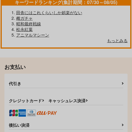
キーワードランキング(集計期間：07/30～08/05)
田舎にはこれくらいしか娯楽がない
雌ガチャ
昭和最終戦線
松永紅葉
アニマルマシーン
もっとみる
お支払い
代引き
クレジットカード
キャッシュレス決済
後払い決済