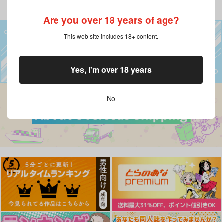
Are you over 18 years of age?
This web site includes 18+ content.
Yes, I'm over 18 years
No