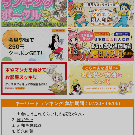
キーワードランキング(集計期間：07/30～08/05)
田舎にはこれくらいしか娯楽がない
雌ガチャ
昭和最終戦線
松永紅葉