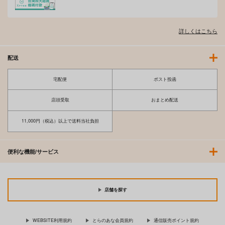
詳しくはこちら
配送
宅配便
ポスト投函
店頭受取
おまとめ配送
11,000円（税込）以上で送料当社負担
便利な機能/サービス
店舗を探す
WEBSITE利用規約
とらのあな会員規約
通信販売ポイント規約