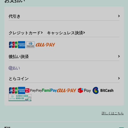
ねぎとたけのこ
330
円
（税込）
880
円
（税込）
代引き
広瀬康一×岸辺露伴
サンプル
サンプル
クレジットカード
キャッシュレス決済
作品詳細
作品詳細
後払い決済
とらコイン
詳しくはこちら