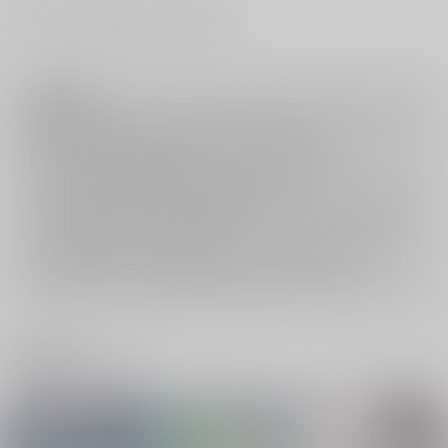
#
#
#
BL
シリアス
耽美
注意事項
ご購入後の返品・キャンセルは一切お受けできません。
ご購入前に必ず
推奨環境
を満たしているかご確認下さい。
ご購入した作品の閲覧方法は
こちら
をご覧下さい。
ご購入時にクレジットカードの決済が必須となります。無料販売され
ている作品につきましても同様です。
セット値引き
は、無料/半額キャンペーンとの併用は出来ません。
表示されているページ数は実際と異なる場合がございます。
関連商品(サークル)