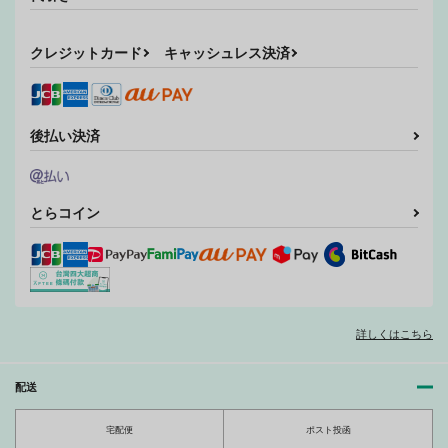
サンプル
サンプル
クレジットカード
キャッシュレス決済
作品詳細
作品詳細
後払い決済
とらコイン
詳しくはこちら
配送
宅配便
ポスト投函