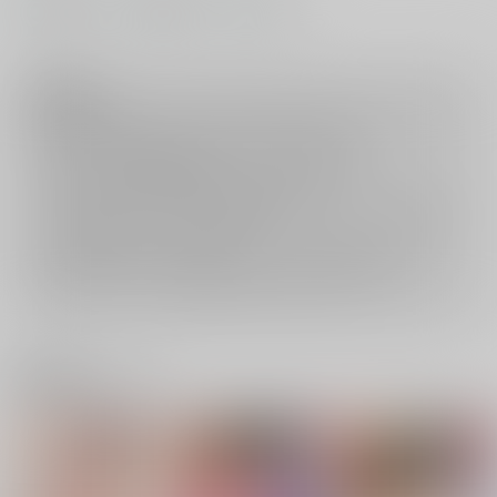
#
#
#
寝取られ
3P・乱交
アナル
注意事項
ご購入後の返品・キャンセルは一切お受けできません。
ご購入前に必ず
推奨環境
を満たしているかご確認下さい。
ご購入した作品の閲覧方法は
こちら
をご覧下さい。
ご購入時にクレジットカードの決済が必須となります。無料販売され
ている作品につきましても同様です。
セット値引き
は、無料/半額キャンペーンとの併用は出来ません。
表示されているページ数は実際と異なる場合がございます。
関連商品(サークル)