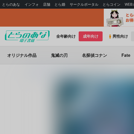
とらのあな
インフォ
店舗
とら婚
サークルポータル
とらコイン
WE
全年齢向け
成年向け
男性向け
オリジナル作品
鬼滅の刃
名探偵コナン
Fate
とらのあな電子書籍
baby merry
baby merry再録集