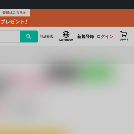
新規登録
ログイン
詳細
検索
Language
カート
ポストする
LINEで送る
女性向け
集
込）
キャンセル不可