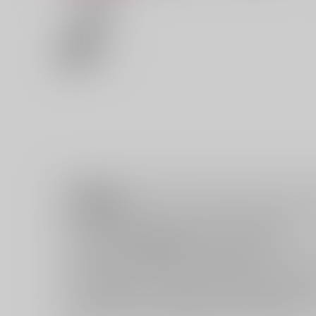
注意事項
ご購入後の返品・キャンセルは一切お受けできません。
ご購入前に必ず
推奨環境
を満たしているかご確認下さい。
ご購入した作品の閲覧方法は
こちら
をご覧下さい。
ご購入時にクレジットカードの決済が必須となります。無料
セット値引き
は、無料/半額キャンペーンとの併用は出来ませ
表示されているページ数は実際と異なる場合がございます。