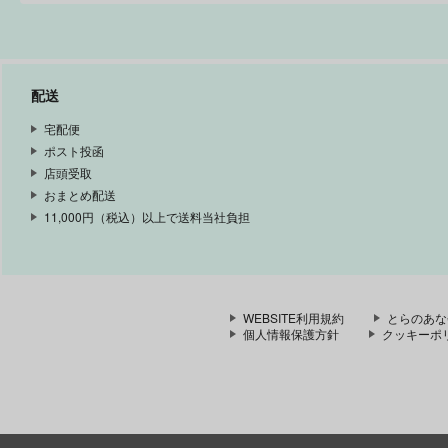
配送
宅配便
ポスト投函
店頭受取
おまとめ配送
11,000円（税込）以上で送料当社負担
WEBSITE利用規約
とらのあな
個人情報保護方針
クッキーポ