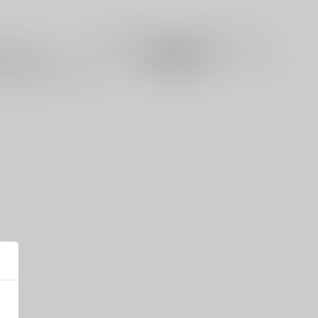
籍
全年齢
電子書籍
成年
0件
2件