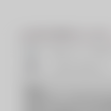
こちらの注文で以下の商品が全てカートに入ります
【美男児お楽しみセット】「蔵人美男児
【セット限定品】「蔵人美男児」八勺升
注意事項
※本商品はお酒です。未成年者の飲酒は法
※特典「A4スエードタペストリー」は、