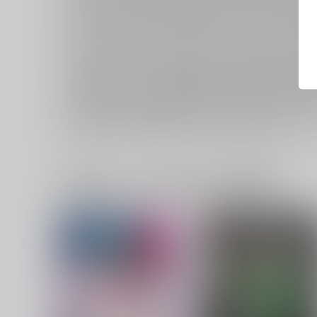
発送タイミングは、それぞれのおまとめ日・配送サイクルによ
おまとめ日が異なる場合、発送は別々となり、それぞれのお荷
【まとめ買い】に含まれる商品のうちには、キャンセル不可
各商品のご注意事項につきましては、ご確認の上お買い求めく
【まとめ買い】に含まれる商品のうちには《再販予約》の同
その商品について、一定期間に一定総数のご予約お申し込みが
《再販予約》のご注意事項につきましては、以下のリンクをご
ご利用ガイド：再販予約とはどのような注文になりますか
一緒に買われている同人作品または類似商品