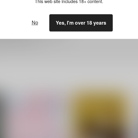
This web site includes 18+ content.
って異なります。
物毎に送料・手数料が掛かります。
商品が含まれているケースがございます。
No
Yes, I'm over 18 years
ださい。
人作品が含まれているケースがございます。
無かった場合、自動キャンセルとなります。
確認の上お買い求めください。