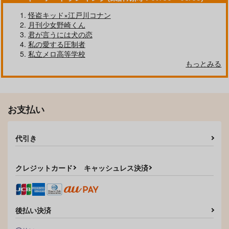
怪盗キッド×江戸川コナン
月刊少女野崎くん
君が言うには犬の恋
私の愛する圧制者
私立メロ高等学校
もっとみる
お支払い
代引き
クレジットカード
キャッシュレス決済
後払い決済