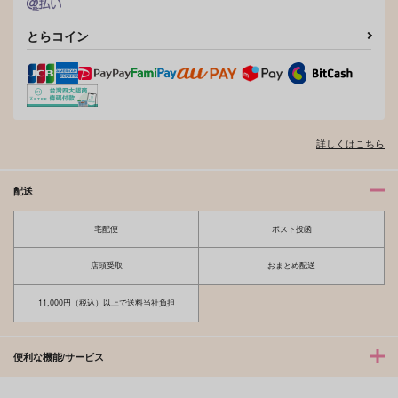
とらコイン
詳しくはこちら
配送
宅配便
ポスト投函
店頭受取
おまとめ配送
11,000円（税込）以上で送料当社負担
便利な機能/サービス