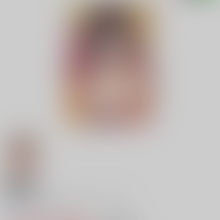
18禁
半熟プラムとシュガーシロップ
0
レビュー数
0