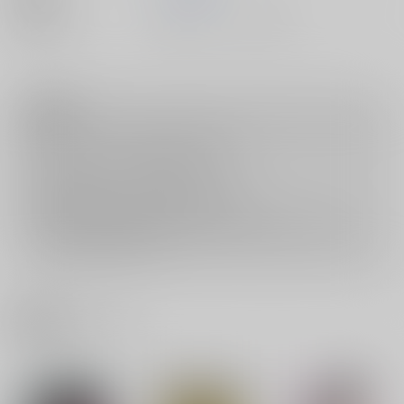
種別/サイズ
書籍 - コミック/ その他
注意事項
キャンセルについては
こちら
をご覧下さい。
返品については
こちら
をご覧下さい。
おまとめ配送については
こちら
をご覧下さい。
再販投票については
こちら
をご覧下さい。
イベント応募券付商品などをご購入の際は毎度便をご利用ください。
詳細は
こちら
をご覧ください。
関連商品(レーベル)