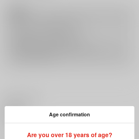
注意事項
キャンセルについては
こちら
をご覧下さい。
返品については
こちら
をご覧下さい。
おまとめ配送については
こちら
をご覧下さい。
再販投票については
こちら
をご覧下さい。
イベント応募券付商品などをご購入の際は毎度便をご利用ください。
詳細は
こちら
をご覧ください。
いいね・レビュー
Age confirmation
0
いいね
Are you over 18 years of age?