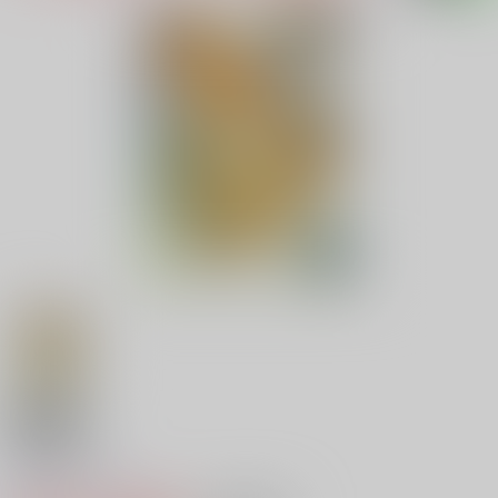
18禁
砂の螺旋
0
レビュー数
0