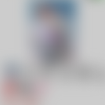
専売
18禁
女性向け
君にもう一度恋をする
865円（税込）