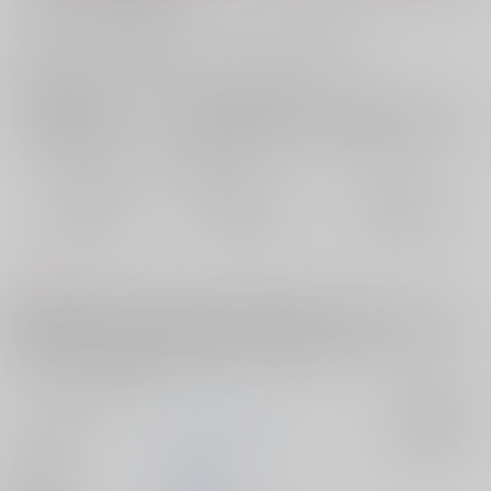
お支払い金額：
865円
+
送料+サービス料・手数料
?
お支払時期についてはこちらをご覧ください
?
店舗在庫
欲しいものリストに追加
おまとめ目安と発送目安
?
毎度便
定期便（週1)
定期便（月2)
2026/08/10から
2026/08/12から
2026/08/20から
5日以内に発送
10日以内に発送
14日以内に発送
コメント
真冬が事故に会い記憶喪失になるお話。自分の事を忘れられてしまった
立夏は辛さを隠しながらも懸命に真冬のお世話をする。そのうちに、今
の真冬にとって知らない立夏への気持ちに変化が...また恋をしてしまうピ
ュアでエッチな恋物語。
サークル名
ブラックコーヒー
入荷アラート
作家
まるのみ