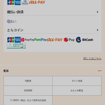
後払い決済
とらコイン
詳しくはこちら
配送
宅配便
ポスト投函
店頭受取
おまとめ配送
11,000円（税込）以上で送料当社負担