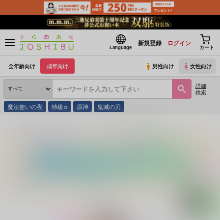
新規登録
ログイン
Language
カート
全年齢向け
成年向け
男性向け
女性向け
詳細
検索
魔法使いの夜
特級α
原神
鬼滅の刃
とらのあな通販
同人誌
Cherry note
夜のLOVEトラブル