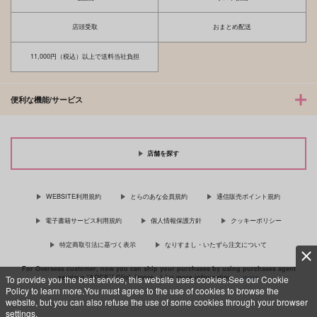
サンプル
店頭受取
おまとめ配送
カート
11,000円（税込）以上で送料当社負担
便利な機能/サービス
店舗を探す
WEBSITE利用規約
とらのあな会員規約
通信販売ポイント規約
電子書籍サービス利用規約
個人情報保護方針
クッキーポリシー
特定商取引法に基づく表示
なりすまし・いたずら注文について
For Overseas customer, now you can ship your purchases by using purchases agent
services “AOCS”! Click {more…} for more information …
more
To provide you the best service, this website uses cookies.See our Cookie
Policy to learn more.You must agree to the use of cookies to browse the
website, but you can also refuse the use of some cookies through your browser
settings.