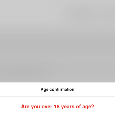
#
#
ラブラブ・和姦
ラブス
ださい。詳細は
こちら
をご覧ください。
Age confirmation
Are you over 18 years of age?