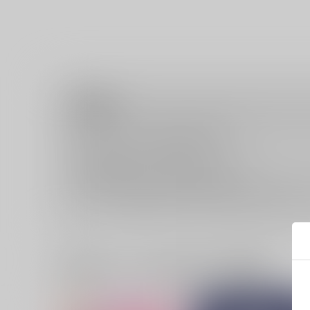
注意事項
キャンセルについては
こちら
をご覧下さい。
返品については
こちら
をご覧下さい。
おまとめ配送については
こちら
をご覧下さい。
再販投票については
こちら
をご覧下さい。
イベント応募券付商品などをご購入の際は毎度便をご利用く
一緒に買われている同人作品または類似商品