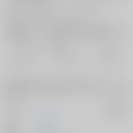
お支払い金額：
2,357円
+
送料+サービス料・手数料
?
お支払時期についてはこちらをご覧ください
?
店舗在庫
欲しいものリストに追加
おまとめ目安と発送目安
?
毎度便
定期便（週1)
定期便（月2)
2026/08/07から
2026/08/12から
2026/08/20から
5日以内に発送
10日以内に発送
14日以内に発送
コメント
ホスト義勇×風俗で働く実弥の話。pixiv連載の再録＋サイドストーリーと
後日談約100Pを書き下ろした総集編。モブさね・義勇×モブ女の性描写を
含みます。
サークル名
ふたつかわ
入荷アラート
作家
ふたつかわ
発行日
2026/07/05