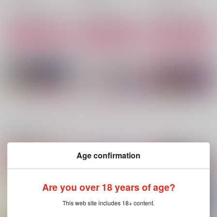
ムウ×マリュー
ムウ×マリュー
ネオ×マリュー
サンプル
サンプル
サンプル
作品詳細
作品詳細
作品詳細
もっと見る！
関連商品(サークル)
Age confirmation
Secret pleasures
ある種、自由な。
まりゅたん
桜宵
げしゅぺんすと
エンジェル シード
Are you over 18 years of age?
858
787
550
円
円
円
（税込）
（税込）
（税込）
This web site includes 18+ content.
アスラン×カガリ
ムウ×マリュー
ムウ×マリュー