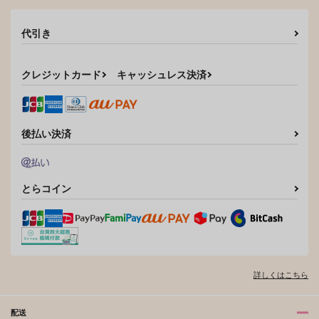
サンプル
サンプル
代引き
カート
カート
クレジットカード
キャッシュレス決済
後払い決済
とらコイン
詳しくはこちら
配送