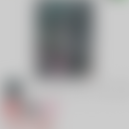
専売
18禁
女性向け
君の声で名前を呼んで
1,430円（税込）