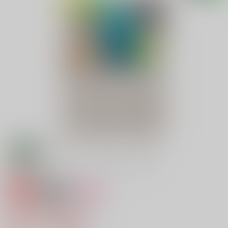
専売
18禁
女性向け
ちょっとだけ、ダーリン
660円（税込）