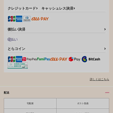
サンプル
サンプル
クレジットカード
キャッシュレス決済
作品詳細
作品詳細
後払い決済
とらコイン
詳しくはこちら
配送
宅配便
ポスト投函