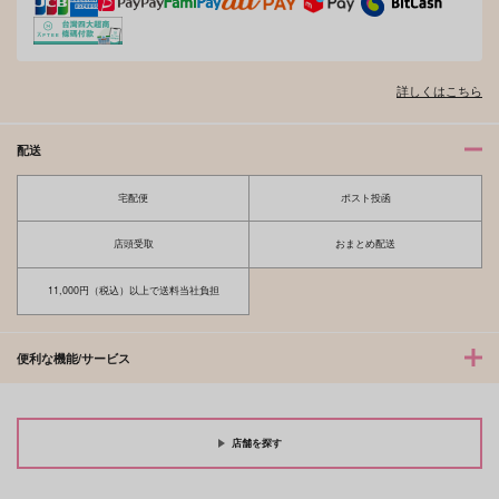
詳しくはこちら
配送
宅配便
ポスト投函
店頭受取
おまとめ配送
11,000円（税込）以上で送料当社負担
便利な機能/サービス
店舗を探す