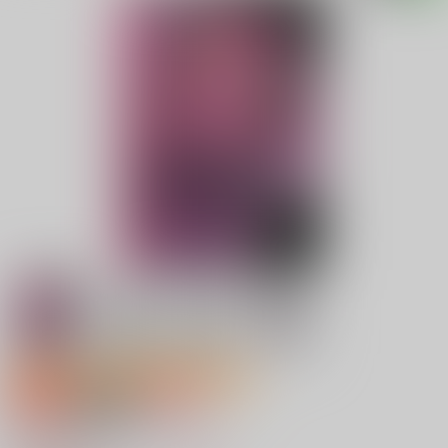
サークル特価販売キャンペーン2026 Aug.
専売
18禁
女性向け
あなたに害なすものすべて