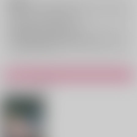
注意事項
キャンセルについては
こちら
をご覧下さい。
返品については
こちら
をご覧下さい。
おまとめ配送については
こちら
をご覧下さい。
再販投票については
こちら
をご覧下さい。
イベント応募券付商品などをご購入の際は毎度便をご利用ください。
詳細は
こちら
をご覧ください。
アンソロ
主催したアンソロ情報です。