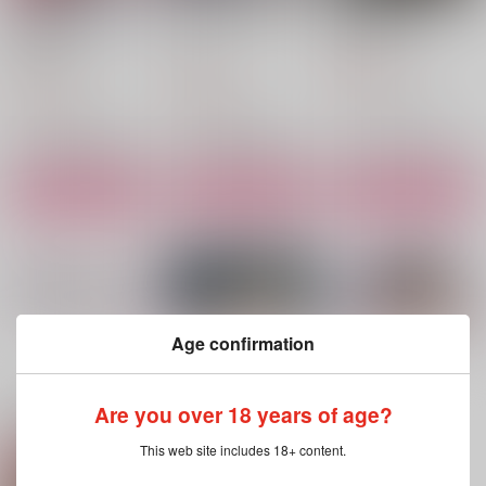
「雑用」にクッション
おおかみのまきびと
感覚は暗闇の中
は含まれるか？
上
Full 10
青木ん家
Cauldron
865
円
（税込）
787
787
円
円
（税込）
（税込）
オクジー×バデーニ
オクジー×バデーニ
オクジー×バデーニ
サンプル
サンプル
サンプル
作品詳細
作品詳細
作品詳細
Age confirmation
もっと見る！
Are you over 18 years of age?
関連商品(サークル)
This web site includes 18+ content.
37.3℃
月のしるし
おおかみのまきびと