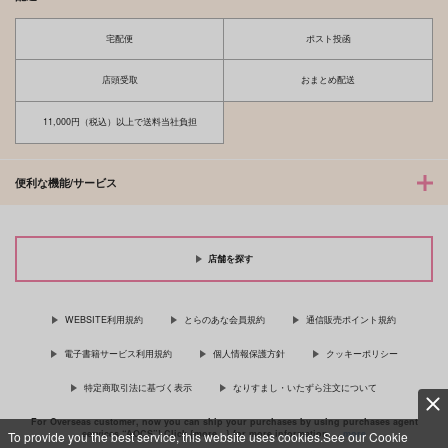
宅配便
ポスト投函
店頭受取
おまとめ配送
11,000円（税込）以上で送料当社負担
便利な機能/サービス
店舗を探す
WEBSITE利用規約
とらのあな会員規約
通信販売ポイント規約
電子書籍サービス利用規約
個人情報保護方針
クッキーポリシー
特定商取引法に基づく表示
なりすまし・いたずら注文について
For Overseas customer, now you can ship your purchases by using purchases agent
services “AOCS”! Click {more…} for more information …
more
To provide you the best service, this website uses cookies.See our Cookie