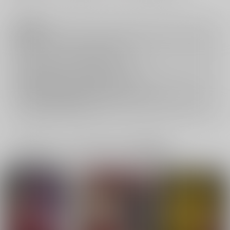
注意事項
キャンセルについては
こちら
をご覧下さい。
返品については
こちら
をご覧下さい。
おまとめ配送については
こちら
をご覧下さい。
再販投票については
こちら
をご覧下さい。
イベント応募券付商品などをご購入の際は毎度便をご利用ください。
詳細は
こちら
をご覧ください。
一緒に買われている同人作品または類似商品