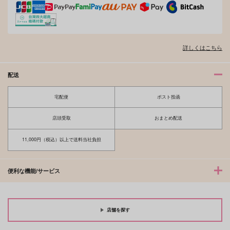
詳しくはこちら
配送
宅配便
ポスト投函
店頭受取
おまとめ配送
11,000円（税込）以上で送料当社負担
便利な機能/サービス
店舗を探す