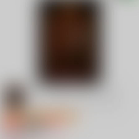
サークル特価販売キャンペーン2026 Aug.
専売
18禁
女性向け
Fantasy or Reality?