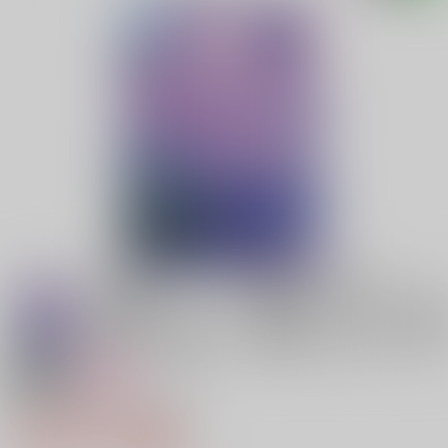
18禁
女性向け
薄明の時を生きる全集
3,850円（税込）