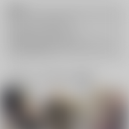
注意事項
キャンセルについては
こちら
をご覧下さい。
返品については
こちら
をご覧下さい。
おまとめ配送については
こちら
をご覧下さい。
再販投票については
こちら
をご覧下さい。
イベント応募券付商品などをご購入の際は毎度便をご利用ください。
詳細は
こちら
をご覧ください。
一緒に買われている同人作品または類似商品