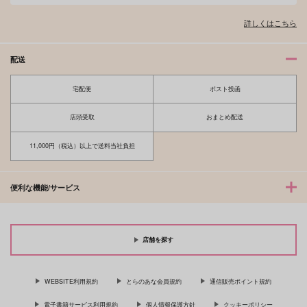
詳しくはこちら
配送
宅配便
ポスト投函
店頭受取
おまとめ配送
11,000円（税込）以上で送料当社負担
便利な機能/サービス
店舗を探す
WEBSITE利用規約
とらのあな会員規約
通信販売ポイント規約
電子書籍サービス利用規約
個人情報保護方針
クッキーポリシー