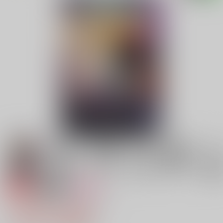
専売
18禁
女性向け
イニシアティブバトルラブ
1,100円（税込）