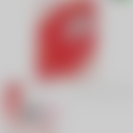
専売
18禁
女性向け
こんな夢絶対許さねえ！
1,415円（税込）