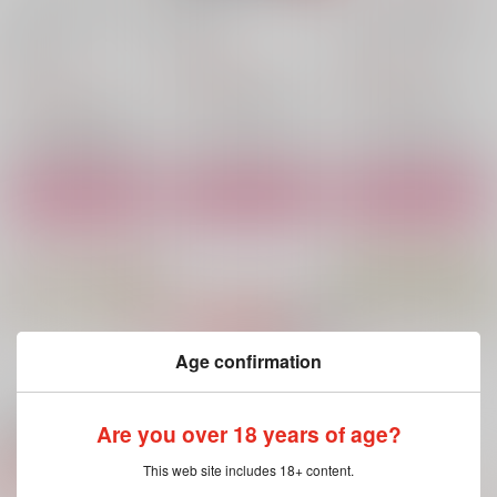
いたいのいたいのとん
NE/EY
うしろの正面だあれ？
でいけ
AIM
AIM
AIM
1,887
1,415
円
円
（税込）
（税込）
1,415
円
（税込）
山田一郎×波羅夷空却
山田一郎×波羅夷空却
山田一郎×波羅夷空却
サンプル
サンプル
サンプル
作品詳細
作品詳細
作品詳細
Age confirmation
もっと見る！
関連商品(サークル)
Are you over 18 years of age?
This web site includes 18+ content.
この愛を君に
NEXUS
Hom_e