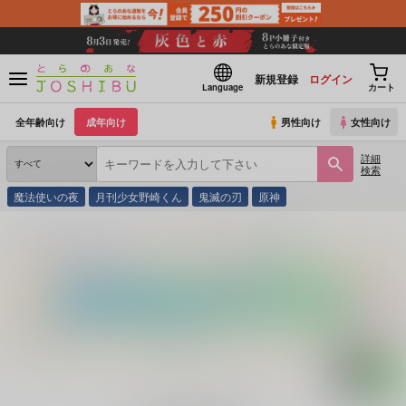
新規登録
ログイン
Language
カート
全年齢向け
成年向け
男性向け
女性向け
詳細
検索
魔法使いの夜
月刊少女野崎くん
鬼滅の刃
原神
とらのあな通販
同人誌
AIM
ありきたりなワンダーランド