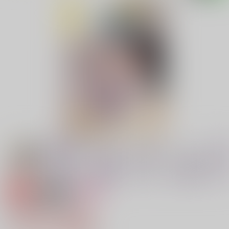
専売
18禁
女性向け
消灯後の待ち合わせ
1,415円（税込）