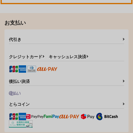
ゲゲ郎×水木
スカラマシュ×蛍
サンプル
サンプル
お支払い
作品詳細
作品詳細
代引き
クレジットカード
キャッシュレス決済
後払い決済
とらコイン