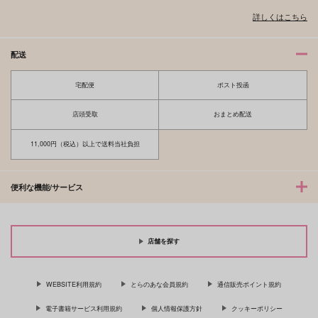
詳しくはこちら
配送
宅配便
ポスト投函
店頭受取
おまとめ配送
11,000円（税込）以上で送料当社負担
便利な機能/サービス
店舗を探す
WEBSITE利用規約
とらのあな会員規約
通信販売ポイント規約
電子書籍サービス利用規約
個人情報保護方針
クッキーポリシー