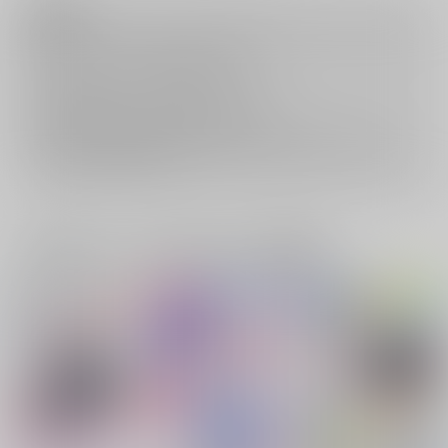
注意事項
キャンセルについては
こちら
をご覧下さい。
返品については
こちら
をご覧下さい。
おまとめ配送については
こちら
をご覧下さい。
再販投票については
こちら
をご覧下さい。
イベント応募券付商品などをご購入の際は毎度便をご利用ください。
詳細は
こちら
をご覧ください。
一緒に買われている同人作品または類似商品