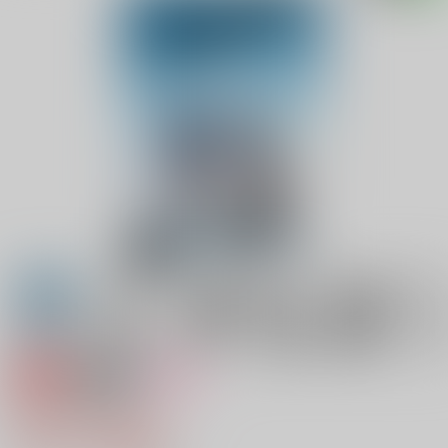
専売
18禁
女性向け
Before the flight
724円（税込）