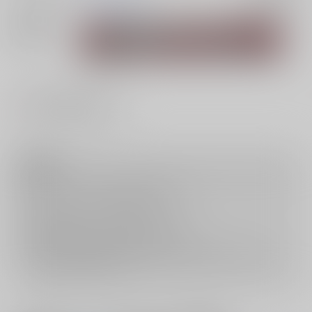
入荷アラート
関連特集
#
0203-04#今夜帳の中で５
注意事項
キャンセルについては
こちら
をご覧下さい。
返品については
こちら
をご覧下さい。
おまとめ配送については
こちら
をご覧下さい。
再販投票については
こちら
をご覧下さい。
イベント応募券付商品などをご購入の際は毎度便をご利用ください。
詳細は
こちら
をご覧ください。