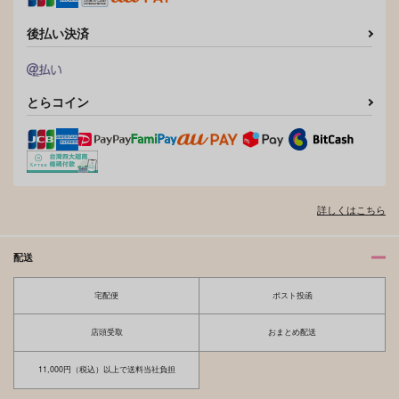
後払い決済
とらコイン
詳しくはこちら
配送
宅配便
ポスト投函
店頭受取
おまとめ配送
11,000円（税込）以上で送料当社負担