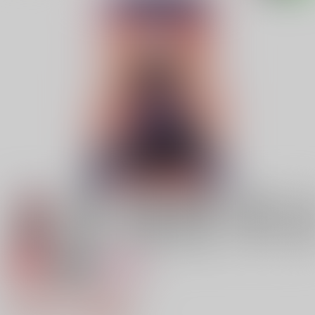
専売
18禁
女性向け
明日から即堕ちサレンダー
2,357円（税込）