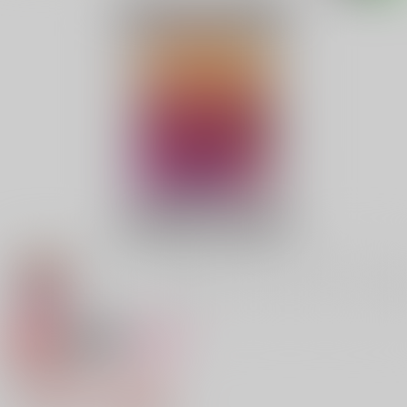
専売
18禁
女性向け
開幕宣言
1,100円（税込）