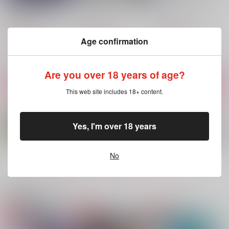
もしも夢で逢えたなら
カルペ・ディエム
そうして、ふたり。
DACOS
DACOS
DACOS
1,100
1,257
787
円
円
円
Age confirmation
（税込）
（税込）
（税込）
花垣武道×佐野万次郎
花垣武道×佐野万次郎
花垣武道×佐野万次郎
サンプル
サンプル
サンプル
Are you over 18 years of age?
作品詳細
作品詳細
作品詳細
This web site includes 18+ content.
Yes, I'm over 18 years
No
もっと見る！
関連商品(サークル)
永遠の明日
Two uneven birds
BE WITH YOU